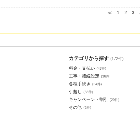
≪
1
2
3
カテゴリから探す
(172件)
料金・支払い
(47件)
工事・接続設定
(36件)
各種手続き
(34件)
引越し
(33件)
キャンペーン・割引
(20件)
その他
(2件)