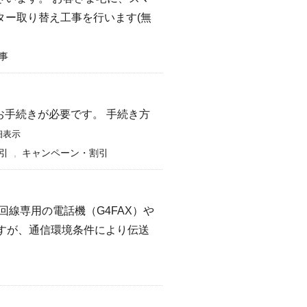
ー取り替え工事を行います(無
事
お手続きが必要です。 手続き方
細表示
引
,
キャンペーン・割引
回線専用の電話機（G4FAX）や
ですが、通信環境条件により伝送