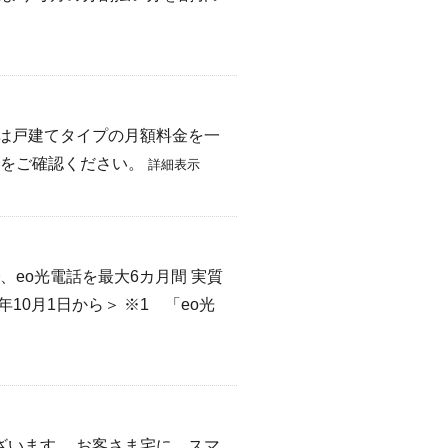
は戸建てタイプの月額料金を一
らをご確認ください。
詳細表示
、eo光電話を最大6カ月間 実質
年10月1日から＞ ※1 「eo光
います。 お客さま宅に、スマ