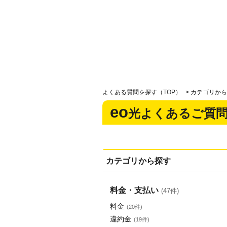
よくある質問を探す（TOP）
>
カテゴリから
eo
光よくあるご質
カテゴリから探す
料金・支払い
(47件)
料金
(20件)
違約金
(19件)