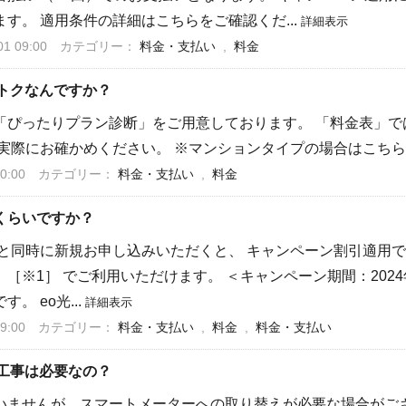
す。 適用条件の詳細はこちらをご確認くだ...
詳細表示
 09:00
カテゴリー：
料金・支払い
,
料金
トクなんですか？
「ぴったりプラン診断」をご用意しております。 「料金表」で
を実際にお確かめください。 ※マンションタイプの場合はこち
0:00
カテゴリー：
料金・支払い
,
料金
くらいですか？
トと同時に新規お申し込みいただくと、 キャンペーン割引適用で
月）［※1］ でご利用いただけます。 ＜キャンペーン期間：2024
 eo光...
詳細表示
9:00
カテゴリー：
料金・支払い
,
料金
,
料金・支払い
工事は必要なの？
いませんが、スマートメーターへの取り替えが必要な場合がござ