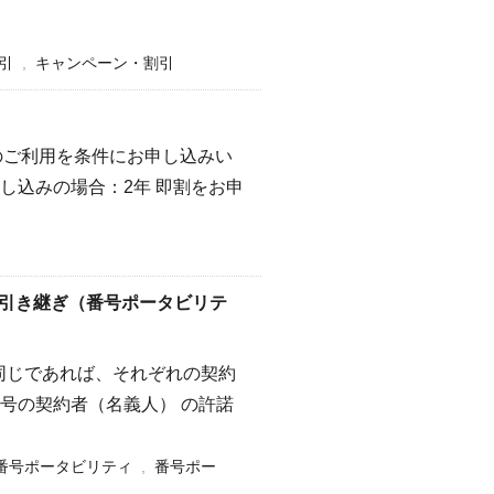
引
,
キャンペーン・割引
のご利用を条件にお申し込みい
し込みの場合：2年 即割をお申
の引き継ぎ（番号ポータビリテ
 同じであれば、それぞれの契約
号の契約者（名義人） の許諾
番号ポータビリティ
,
番号ポー