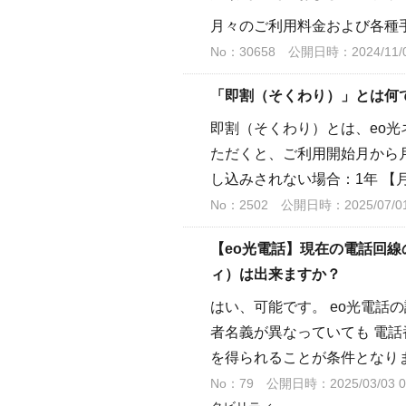
月々のご利用料金および各種
No：30658
公開日時：2024/11/01
「即割（そくわり）」とは何
即割（そくわり）とは、eo
ただくと、ご利用開始月から月
し込みされない場合：1年 【月
No：2502
公開日時：2025/07/01
【eo光電話】現在の電話回
ィ）は出来ますか？
はい、可能です。 eo光電話
者名義が異なっていても 電話
を得られることが条件となり
No：79
公開日時：2025/03/03 0