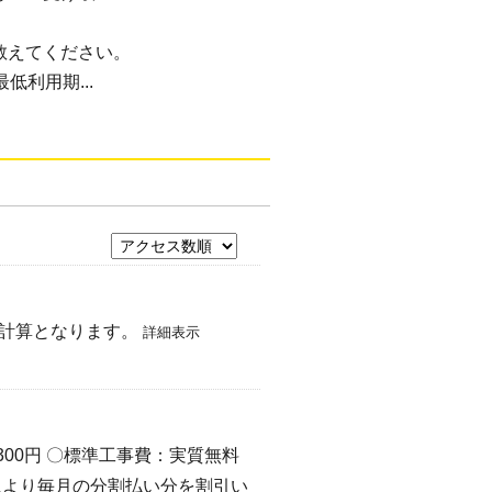
教えてください。
低利用期...
割計算となります。
詳細表示
00円 〇標準工事費：実質無料
により毎月の分割払い分を割引い