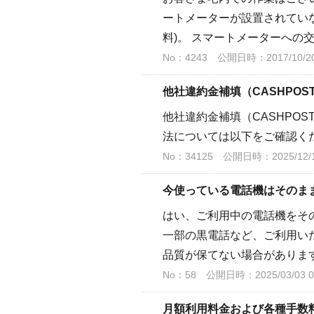
ートメーターが設置されてい
料)。 スマートメーターへの
No：4243
公開日時：2017/10/20
他社違約金補填（CASHPO
他社違約金補填（CASHPO
法については以下をご確認く
No：34125
公開日時：2025/12/17
今使っている電話機はそのま
はい、ご利用中の電話機をその
一部の黒電話など、ご利用いた
品質が保てない場合があります
No：58
公開日時：2025/03/03 0
月額利用料金および各種手数