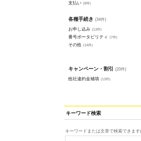
支払い
(8件)
各種手続き
(34件)
お申し込み
(13件)
番号ポータビリティ
(7件)
その他
(14件)
キャンペーン・割引
(20件)
他社違約金補填
(13件)
キーワード検索
キーワードまたは文章で検索できます(2