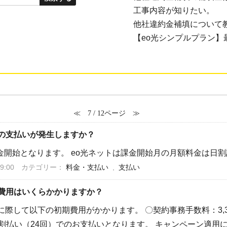
工事内容が知りたい。
他社違約金補填について
【eo光シンプルプラン】最
≪
7 / 12ページ
≫
金の支払いが発生しますか？
金開始となります。 eo光ネットは課金開始月の月額料金は日
9:00
カテゴリー：
料金・支払い
,
支払い
期費用はいくらかかりますか？
に際して以下の初期費用がかかります。 〇契約事務手数料：3,3
割払い（24回）でのお支払いとなります。 キャンペーン適用