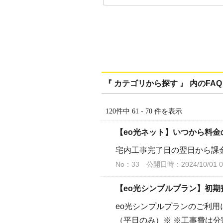
『 カテゴリから探す 』 内のFAQ
120件中 61 - 70 件を表示
【eo光ネット】いつから料
宅内工事完了日の翌日から課
No：33
公開日時：2024/10/01 0
【eo光シンプルプラン】初
eo光シンプルプランのご利用
（平日のみ）※ ※工事費は分