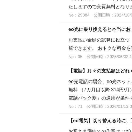
たしますので実質無料となりま
No：29384
公開日時：2024/10/01
eo光に乗り換えると本当にお
お支払い金額の試算に役立つ
覧できます。 おトクな料金
No：35
公開日時：2025/06/02 1
【電話】月々の支払額はどれ
eo光電話の場合、eo光ネッ
無料 （7カ月目以降 314円/
電話パック割」の適用が条件です。
No：71
公開日時：2026/01/13 0
【eo電気】切り替える時に、
お客さま宅内での作業はござ