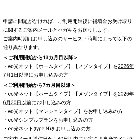
申請に問題がなければ、ご利用開始後に補填金お受け取り
に関するご案内メールとハガキをお送りします。
ご案内時期はお申し込みのサービス・時期によって以下の
通り異なります。
＜ご利用開始から13カ月目以降＞
・eo光ネット【ホームタイプ】【メゾンタイプ】を
2026年
7月1日以降
にお申し込みの方
＜ご利用開始から7カ月目以降＞
・eo光ネット【ホームタイプ】【メゾンタイプ】を
2026年
6月30日以前
にお申し込みの方
・eo光ネット【マンションタイプ】をお申し込みの方
・eo光シンプルプランをお申し込みの方
・eo光ネット(type N)をお申し込みの方
ご案内メール送信日から40日以内にお客さま自身でインタ