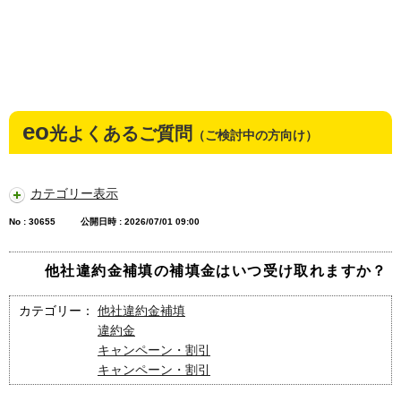
eo
光よくあるご質問
（ご検討中の方向け）
カテゴリー表示
No : 30655
公開日時 : 2026/07/01 09:00
他社違約金補填の補填金はいつ受け取れますか？
カテゴリー：
他社違約金補填
違約金
キャンペーン・割引
キャンペーン・割引