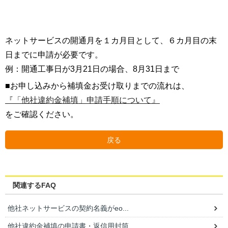
ネットサービスの開通月を１カ月目として、６カ月目の末
日までに申請が必要です。
例：開通工事日が3月21日の場合、8月31日まで
■お申し込みから補填金お受け取りまでの流れは、
『「他社違約金補填」申請手順について』
をご確認ください。
戻る
関連するFAQ
他社ネットサービスの契約名義がeo...
他社違約金補填の申請書・返信用封筒...