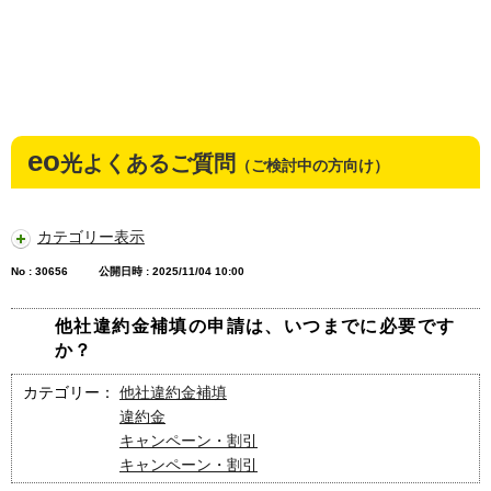
eo
光よくあるご質問
（ご検討中の方向け）
カテゴリー表示
No : 30656
公開日時 : 2025/11/04 10:00
他社違約金補填の申請は、いつまでに必要です
か？
カテゴリー：
他社違約金補填
違約金
キャンペーン・割引
キャンペーン・割引