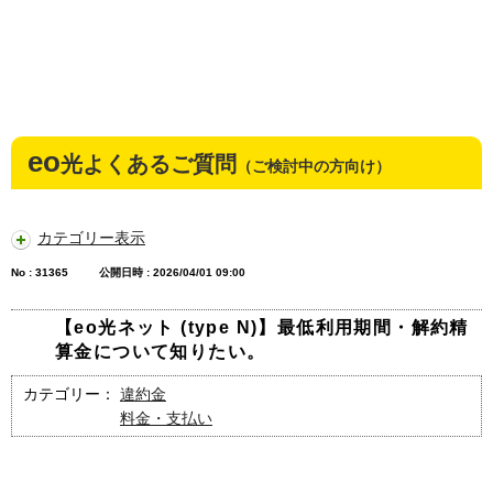
eo
光よくあるご質問
（ご検討中の方向け）
カテゴリー表示
No : 31365
公開日時 : 2026/04/01 09:00
【eo光ネット (type N)】最低利用期間・解約精
算金について知りたい。
カテゴリー：
違約金
料金・支払い