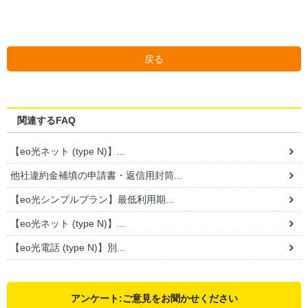
戻る
関連するFAQ
【eo光ネット (type N)】...
他社違約金補填の申請書・返信用封筒...
【eo光シンプルプラン】最低利用期...
【eo光ネット (type N)】...
【eo光電話 (type N)】別...
アンケート:ご意見をお聞かせください