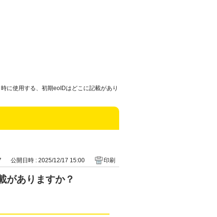
時に使用する、初期eoIDはどこに記載があり
7
公開日時 : 2025/12/17 15:00
印刷
記載がありますか？