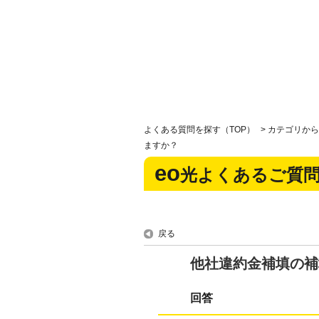
よくある質問を探す（TOP）
>
カテゴリから
ますか？
eo
光よくあるご質
戻る
他社違約金補填の補
回答