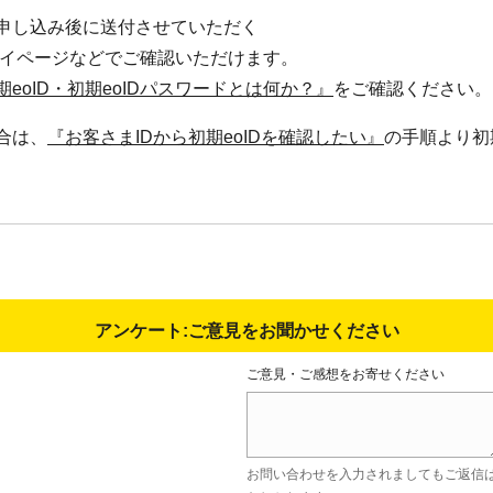
申し込み後に送付させていただく
マイページなどでご確認いただけます。
期eoID・初期eoIDパスワードとは何か？』
をご確認ください。
合は、
『お客さまIDから初期eoIDを確認したい』
の手順より初
アンケート:ご意見をお聞かせください
ご意見・ご感想をお寄せください
お問い合わせを入力されましてもご返信