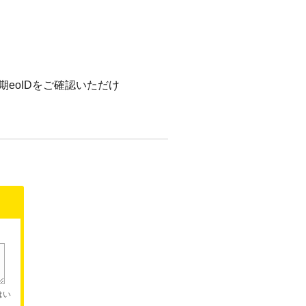
期eoIDをご確認いただけ
はい